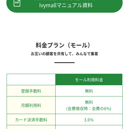
Ivymallマニュアル資料
料金プラン（モール）
お互いの顧客を共有して、みんなで集客
モール利用料金
登録手数料
無料
無料
月額利用料
(会費徴収時：会費の6%)
カード決済手数料
3.6%