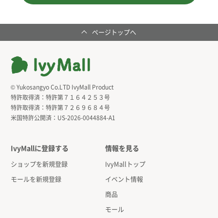
ページトップへ
© Yukosangyo Co.LTD IvyMall Product
特許取得済：
特許第７１６４２５３号
特許取得済：
特許第７２６９６８４号
米国特許公開済：
US-2026-0044884-A1
IvyMallに登録する
情報を見る
ショップを新規登録
IvyMallトップ
モールを新規登録
イベント情報
商品
モール