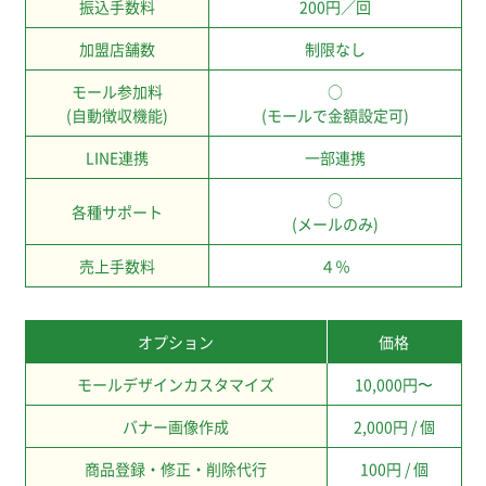
振込手数料
200円／回
加盟店舗数
制限なし
モール参加料
○
(自動徴収機能)
(モールで金額設定可)
LINE連携
一部連携
○
各種サポート
(メールのみ)
売上手数料
４％
オプション
価格
モールデザインカスタマイズ
10,000円〜
バナー画像作成
2,000円 / 個
商品登録・修正・削除代行
100円 / 個