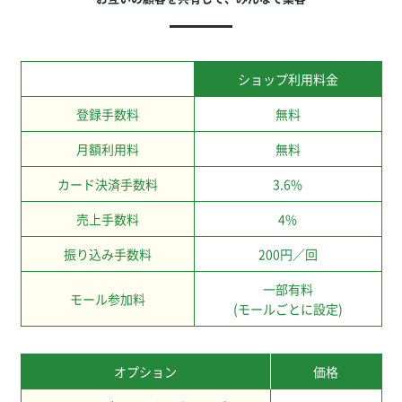
ショップ利用料金
登録手数料
無料
月額利用料
無料
カード決済手数料
3.6%
売上手数料
4%
振り込み手数料
200円／回
一部有料
モール参加料
(モールごとに設定)
オプション
価格