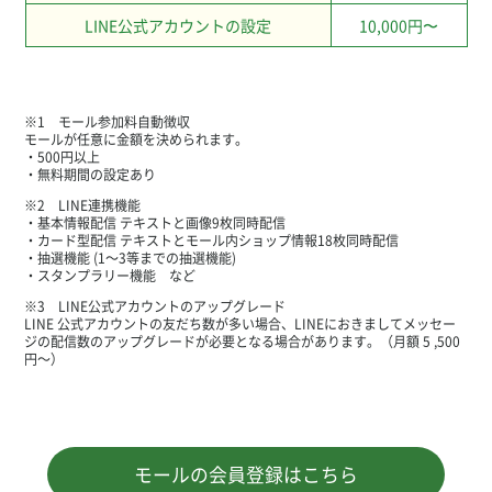
LINE公式アカウントの設定
10,000円〜
※1 モール参加料自動徴収
モールが任意に金額を決められます。
・500円以上
・無料期間の設定あり
※2 LINE連携機能
・基本情報配信 テキストと画像9枚同時配信
・カード型配信 テキストとモール内ショップ情報18枚同時配信
・抽選機能 (1～3等までの抽選機能)
・スタンプラリー機能 など
※3 LINE公式アカウントのアップグレード
LINE 公式アカウントの友だち数が多い場合、LINEにおきましてメッセー
ジの配信数のアップグレードが必要となる場合があります。（月額 5 ,500
円～）
モールの会員登録はこちら