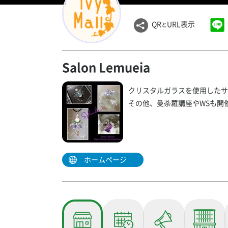
QR
URL表示
と
Salon Lemueia
クリスタルガラスを使用したサ
その他、曼荼羅講座やWSも開
ホームページ