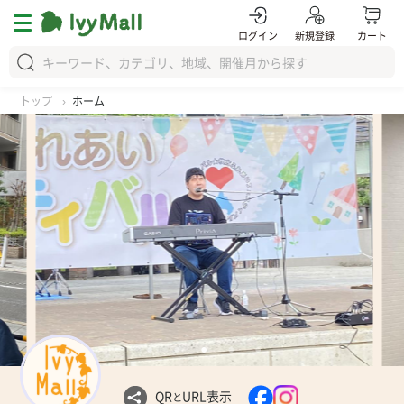
ログイン
新規登録
カート
トップ
ホーム
QR
URL表示
と