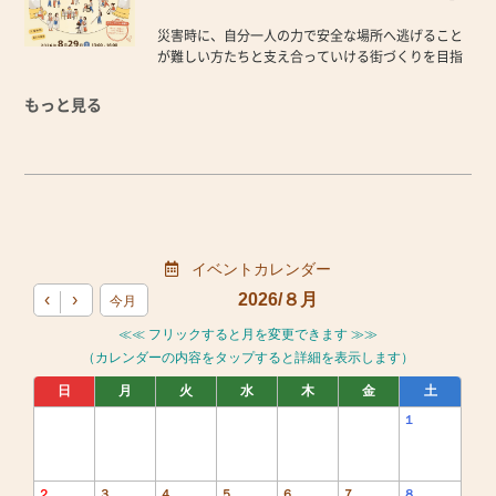
・参加者氏名
・参加人数
災害時に、自分一人の力で安全な場所へ逃げること
をご連絡いただくか、お店に直接ご予約いただける
が難しい方たちと支え合っていける街づくりを目指
とありがたいです♥
します。
このイベントで助けが必要な人がいることを知って
もっと見る
支え合える街にしていきましょう！！
わたしく、ともきはこのイベントで弾き語りをさせ
て頂きます♬
遊びも体験コーナーもいろいろある楽しいイベント
です！！