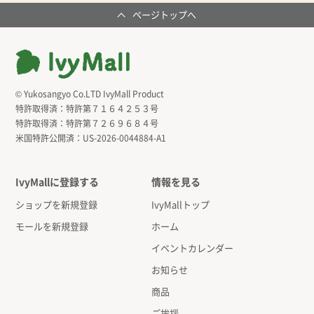
ページトップへ
© Yukosangyo Co.LTD IvyMall Product
特許取得済：
特許第７１６４２５３号
特許取得済：
特許第７２６９６８４号
米国特許公開済：
US-2026-0044884-A1
IvyMallに登録する
情報を見る
ショップを新規登録
IvyMallトップ
モールを新規登録
ホーム
イベントカレンダー
お知らせ
商品
ご挨拶