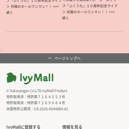
ブ「ふくうた」１０周年記念ライブ
ブ「ふくうた」１０周年記念ライブ
＞ 月陽のホールワンマン！！ >>>
＞ 月陽のホールワンマン！！ >>>
続く
続く
ページトップへ
© Yukosangyo Co.LTD IvyMall Product
特許取得済：
特許第７１６４２５３号
特許取得済：
特許第７２６９６８４号
米国特許公開済：
US-2026-0044884-A1
IvyMallに登録する
情報を見る