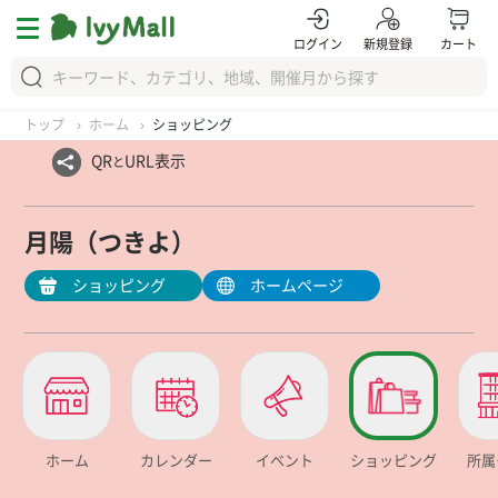
ログイン
新規登録
カート
トップ
ホーム
ショッピング
QR
URL表示
と
月陽（つきよ）
ショッピング
ホームページ
ホーム
カレンダー
イベント
ショッピング
所属