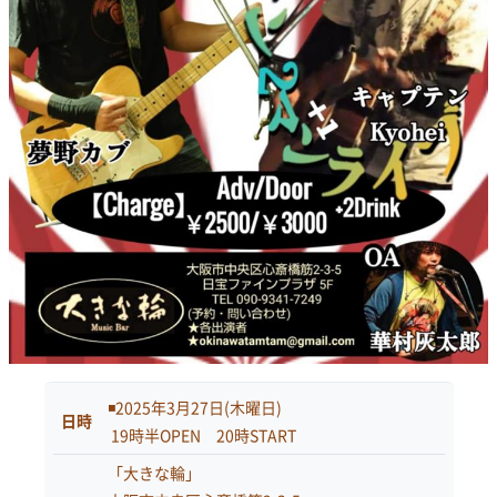
◾️2025年3月27日(木曜日)
日時
19時半OPEN 20時START
「大きな輪」