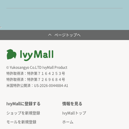
ページトップへ
© Yukosangyo Co.LTD IvyMall Product
特許取得済：
特許第７１６４２５３号
特許取得済：
特許第７２６９６８４号
米国特許公開済：
US-2026-0044884-A1
IvyMallに登録する
情報を見る
ショップを新規登録
IvyMallトップ
モールを新規登録
ホーム