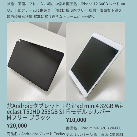
状態：画面、フレームに細かい傷あ
商品名：iPhone 12 64GB レッド au
り。下部フレームに傷あり。他は比
版 SIMフリー 状態：表面右下部フ
較的綺麗な状態 写真に写りきらな >
レームに >>>続く
>>続く
⑪Androidタブレット T
⑫iPad mini4 32GB Wi-
eclast T50HD 256GB SI
Fiモデル シルバー
Mフリー ブラック
¥10,000
¥20,000
商品名：iPad mini4 32GB Wi-Fiモ
商品名：Androidタブレット Teclas
デル シルバー 状態：背面に塗装剥