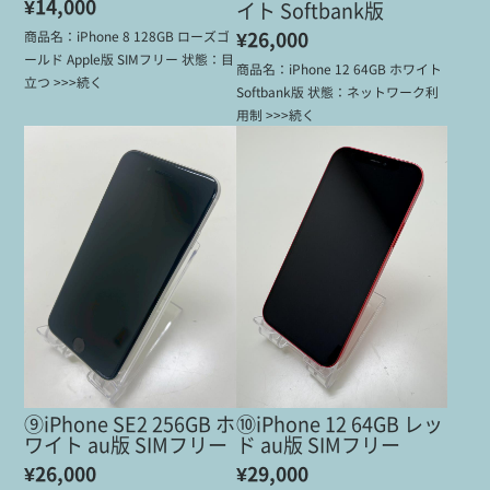
¥14,000
イト Softbank版
¥26,000
商品名：iPhone 8 128GB ローズゴ
ールド Apple版 SIMフリー 状態：目
商品名：iPhone 12 64GB ホワイト
立つ >>>続く
Softbank版 状態：ネットワーク利
用制 >>>続く
⑨iPhone SE2 256GB ホ
⑩iPhone 12 64GB レッ
ワイト au版 SIMフリー
ド au版 SIMフリー
¥26,000
¥29,000