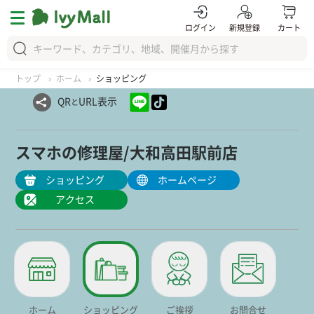
ログイン
新規登録
カート
トップ
ホーム
ショッピング
QR
URL表示
と
スマホの修理屋/大和高田駅前店
ショッピング
ホームページ
アクセス
ホーム
ショッピング
ご挨拶
お問合せ