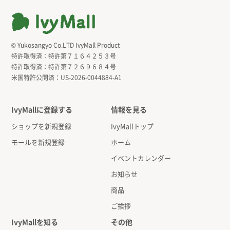
© Yukosangyo Co.LTD IvyMall Product
特許取得済：
特許第７１６４２５３号
特許取得済：
特許第７２６９６８４号
米国特許公開済：
US-2026-0044884-A1
IvyMallに登録する
情報を見る
ショップを新規登録
IvyMallトップ
モールを新規登録
ホーム
イベントカレンダー
お知らせ
商品
ご挨拶
IvyMallを知る
その他