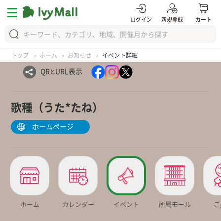
ログイン
新規登録
カート
トップ
ホーム
お知らせ
イベント詳細
QR
URL表示
と
歌種（うた*たね）
ホームページ
ホーム
カレンダー
イベント
所属モール
ご