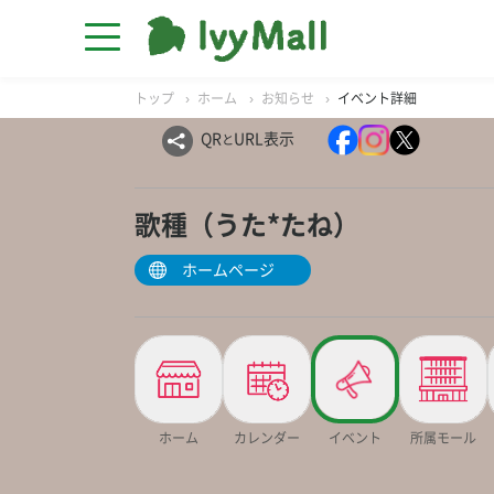
トップ
ホーム
お知らせ
イベント詳細
QR
URL表示
と
歌種（うた*たね）
ホームページ
ホーム
カレンダー
イベント
所属モール