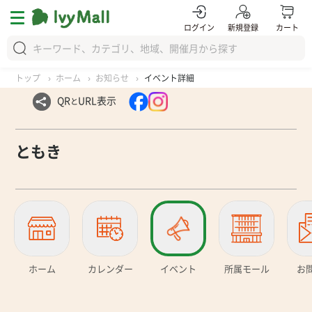
ログイン
新規登録
カート
トップ
ホーム
お知らせ
イベント詳細
QR
URL表示
と
ともき
ホーム
カレンダー
イベント
所属モール
お