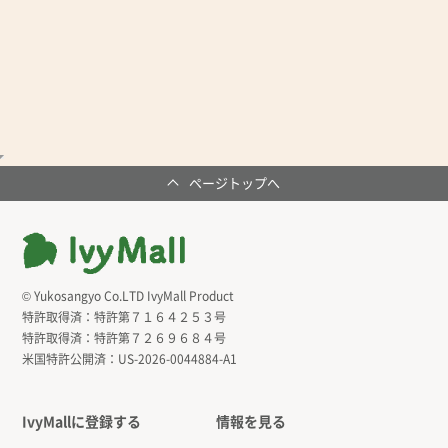
ページトップへ
© Yukosangyo Co.LTD IvyMall Product
特許取得済：
特許第７１６４２５３号
特許取得済：
特許第７２６９６８４号
米国特許公開済：
US-2026-0044884-A1
IvyMallに登録する
情報を見る