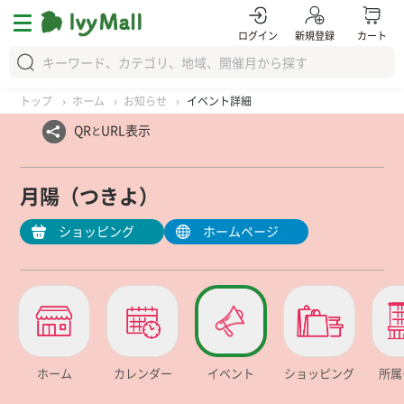
ログイン
新規登録
カート
トップ
ホーム
お知らせ
イベント詳細
QR
URL表示
と
月陽（つきよ）
ショッピング
ホームページ
ホーム
カレンダー
イベント
ショッピング
所属