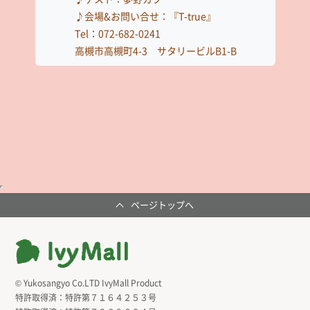
ページトップへ
© Yukosangyo Co.LTD IvyMall Product
特許取得済：
特許第７１６４２５３号