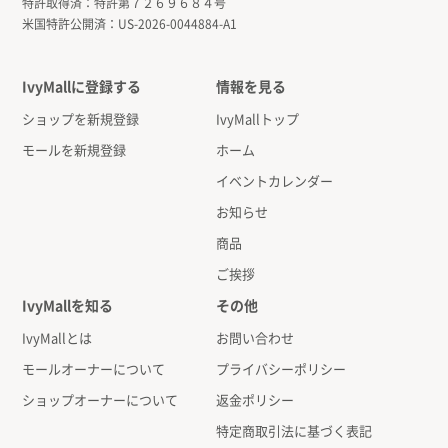
特許取得済：
特許第７２６９６８４号
米国特許公開済：
US-2026-0044884-A1
IvyMallに登録する
情報を見る
ショップを新規登録
IvyMallトップ
モールを新規登録
ホーム
イベントカレンダー
お知らせ
商品
ご挨拶
IvyMallを知る
その他
IvyMallとは
お問い合わせ
モールオーナーについて
プライバシーポリシー
ショップオーナーについて
返金ポリシー
特定商取引法に基づく表記