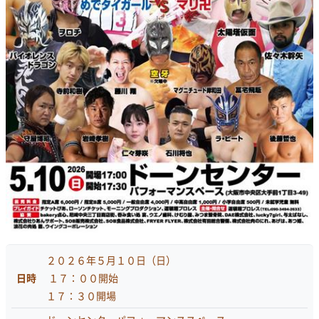
２０２６年５月１０日（日）
日時
１７：００開始
１７：３０開場