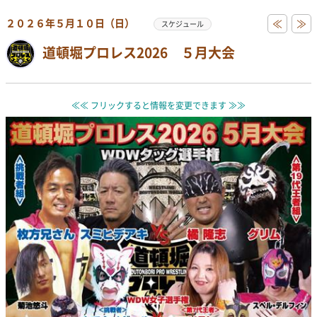
２０２６年５月１０日（日）
≪
≫
スケジュール
道頓堀プロレス2026 ５月大会
≪≪ フリックすると情報を変更できます ≫≫