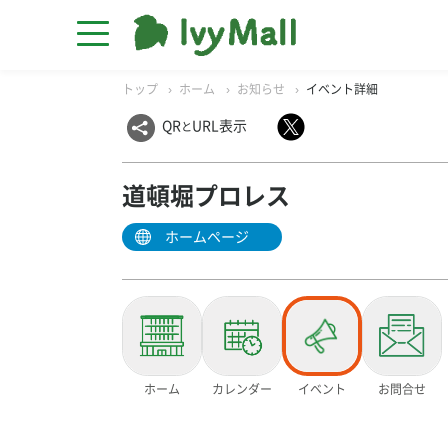
トップ
ホーム
お知らせ
イベント詳細
QR
URL表示
と
道頓堀プロレス
ホームページ
ホーム
カレンダー
イベント
お問合せ