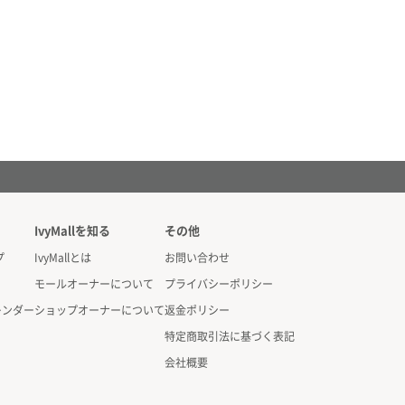
IvyMallを知る
その他
プ
IvyMallとは
お問い合わせ
モールオーナーについて
プライバシーポリシー
レンダー
ショップオーナーについて
返金ポリシー
特定商取引法に基づく表記
会社概要