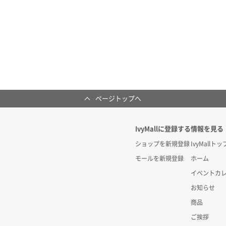
ページトップへ
IvyMallに登録する
情報を見る
ショップを新規登録
IvyMallトッ
モールを新規登録
ホーム
イベントカ
お知らせ
商品
ご挨拶