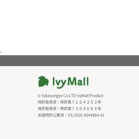
© Yukosangyo Co.LTD IvyMall Product
特許取得済：
特許第７１６４２５３号
特許取得済：
特許第７２６９６８４号
米国特許公開済：
US-2026-0044884-A1